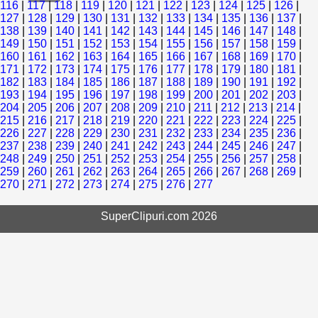
116
|
117
|
118
|
119
|
120
|
121
|
122
|
123
|
124
|
125
|
126
|
127
|
128
|
129
|
130
|
131
|
132
|
133
|
134
|
135
|
136
|
137
|
138
|
139
|
140
|
141
|
142
|
143
|
144
|
145
|
146
|
147
|
148
|
149
|
150
|
151
|
152
|
153
|
154
|
155
|
156
|
157
|
158
|
159
|
160
|
161
|
162
|
163
|
164
|
165
|
166
|
167
|
168
|
169
|
170
|
171
|
172
|
173
|
174
|
175
|
176
|
177
|
178
|
179
|
180
|
181
|
182
|
183
|
184
|
185
|
186
|
187
|
188
|
189
|
190
|
191
|
192
|
193
|
194
|
195
|
196
|
197
|
198
|
199
|
200
|
201
|
202
|
203
|
204
|
205
|
206
|
207
|
208
|
209
|
210
|
211
|
212
|
213
|
214
|
215
|
216
|
217
|
218
|
219
|
220
|
221
|
222
|
223
|
224
|
225
|
226
|
227
|
228
|
229
|
230
|
231
|
232
|
233
|
234
|
235
|
236
|
237
|
238
|
239
|
240
|
241
|
242
|
243
|
244
|
245
|
246
|
247
|
248
|
249
|
250
|
251
|
252
|
253
|
254
|
255
|
256
|
257
|
258
|
259
|
260
|
261
|
262
|
263
|
264
|
265
|
266
|
267
|
268
|
269
|
270
|
271
|
272
|
273
|
274
|
275
|
276
|
277
SuperClipuri.com 2026