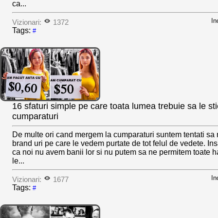
ca...
In
Vizionari:
1372
Tags:
#
16 sfaturi simple pe care toata lumea trebuie sa le s
cumparaturi
De multe ori cand mergem la cumparaturi suntem tentati sa 
brand uri pe care le vedem purtate de tot felul de vedete. I
ca noi nu avem banii lor si nu putem sa ne permitem toate h
le...
In
Vizionari:
1677
Tags:
#