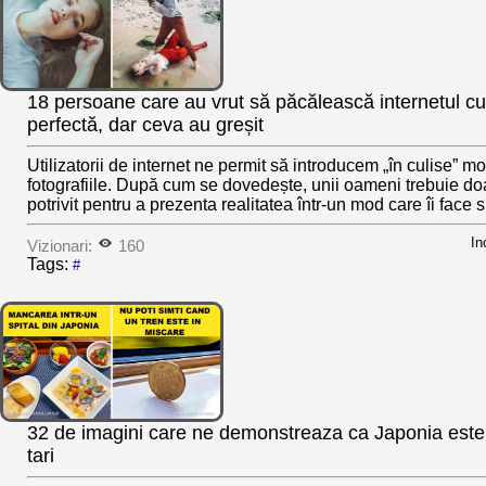
18 persoane care au vrut să păcălească internetul cu 
perfectă, dar ceva au greșit
Utilizatorii de internet ne permit să introducem „în culise” m
fotografiile. După cum se dovedește, unii oameni trebuie d
potrivit pentru a prezenta realitatea într-un mod care îi face s.
In
Vizionari:
160
Tags:
#
32 de imagini care ne demonstreaza ca Japonia este c
tari