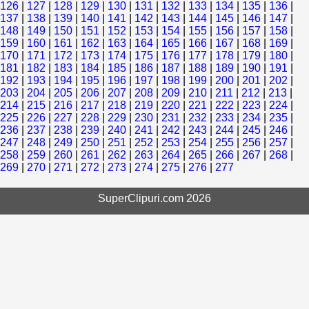
126
|
127
|
128
|
129
|
130
|
131
|
132
|
133
|
134
|
135
|
136
|
137
|
138
|
139
|
140
|
141
|
142
|
143
|
144
|
145
|
146
|
147
|
148
|
149
|
150
|
151
|
152
|
153
|
154
|
155
|
156
|
157
|
158
|
159
|
160
|
161
|
162
|
163
|
164
|
165
|
166
|
167
|
168
|
169
|
170
|
171
|
172
|
173
|
174
|
175
|
176
|
177
|
178
|
179
|
180
|
181
|
182
|
183
|
184
|
185
|
186
|
187
|
188
|
189
|
190
|
191
|
192
|
193
|
194
|
195
|
196
|
197
|
198
|
199
|
200
|
201
|
202
|
203
|
204
|
205
|
206
|
207
|
208
|
209
|
210
|
211
|
212
|
213
|
214
|
215
|
216
|
217
|
218
|
219
|
220
|
221
|
222
|
223
|
224
|
225
|
226
|
227
|
228
|
229
|
230
|
231
|
232
|
233
|
234
|
235
|
236
|
237
|
238
|
239
|
240
|
241
|
242
|
243
|
244
|
245
|
246
|
247
|
248
|
249
|
250
|
251
|
252
|
253
|
254
|
255
|
256
|
257
|
258
|
259
|
260
|
261
|
262
|
263
|
264
|
265
|
266
|
267
|
268
|
269
|
270
|
271
|
272
|
273
|
274
|
275
|
276
|
277
SuperClipuri.com 2026