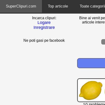
SuperClipuri.com
Top articole
Toate categorii
Incarca clipuri:
Bine ai venit pe
Logare
articole inter
Inregistrare
Ne poti gasi pe facebook
10 probleme