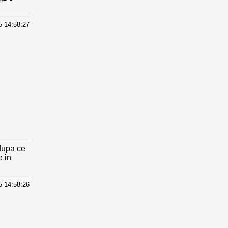
5 14:58:27
 dupa ce
e in
5 14:58:26