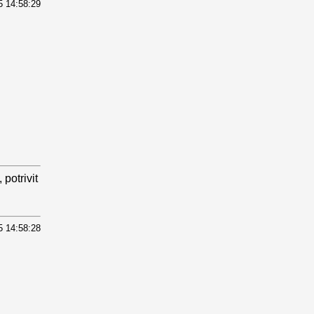
5 14:58:29
potrivit
5 14:58:28