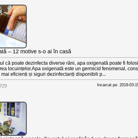
tă – 12 motive s-o ai în casă
ul că poate dezinfecta diverse răni, apa oxigenată poate fi folosi
rea locuințelor.Apa oxigenată este un germicid fenomenal, cons
 mai eficienți și siguri dezinfectanți disponibili p...
Incarcat pe: 2019-03-1
729