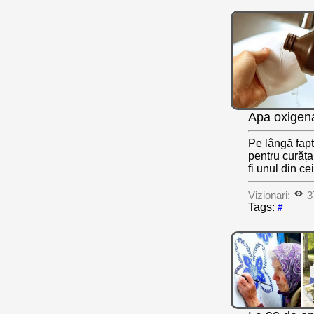
Apa oxigena
Pe lângă fapt
pentru curăța
fi unul din cei
Vizionari:
3
Tags:
#