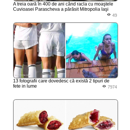
A treia oară în 400 de ani când racla cu moaştele
Cuvioasei Parascheva a părăsit Mitropolia Iaşi
49
13 fotografii care dovedesc că există 2 tipuri de
fete in lume
7974