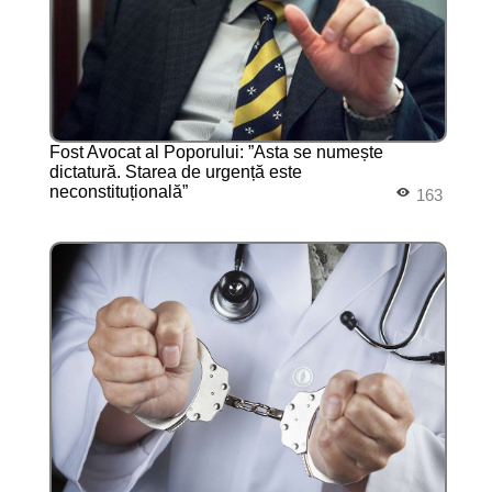
Fost Avocat al Poporului: ”Asta se numește
dictatură. Starea de urgență este
neconstituțională”
163