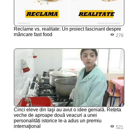
Reclame vs. realitate: Un proiect fascinant despre
mâncare fast food
278
Cinci eleve din Iaşi au avut o idee genială. Rețeta
veche de aproape două veacuri a unei
personalități istorice le-a adus un premiu
internaţional
521