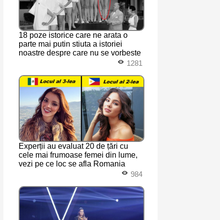
18 poze istorice care ne arata o
parte mai putin stiuta a istoriei
noastre despre care nu se vorbeste
1281
Experții au evaluat 20 de țări cu
cele mai frumoase femei din lume,
vezi pe ce loc se afla Romania
984