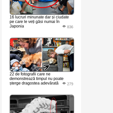
16 lucruri minunate dar și ciudate
pe care le veți găsi numai în
Japonia
836
22 de fotografii care ne
demonstrează timpul nu poate
șterge dragostea adevărată
279