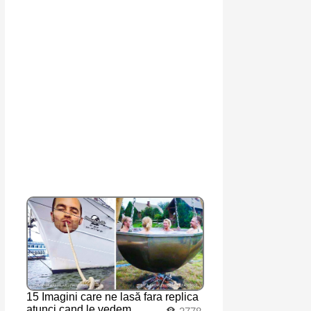
15 Imagini care ne lasă fara replica
atunci cand le vedem