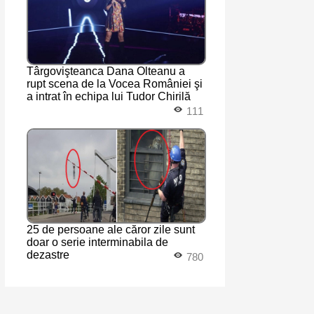
Târgovişteanca Dana Olteanu a
rupt scena de la Vocea României şi
a intrat în echipa lui Tudor Chirilă
111
25 de persoane ale căror zile sunt
doar o serie interminabila de
dezastre
780