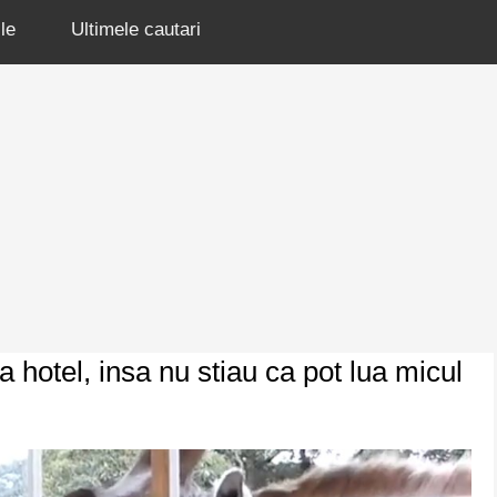
le
Ultimele cautari
la hotel, insa nu stiau ca pot lua micul