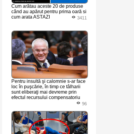
Cum arătau aceste 20 de produse
când au apărut pentru prima oară si
cum arata ASTAZI
3411
Pentru insultă şi calomnie s-ar face
loc în puşcărie, în timp ce tâlharii
sunt eliberaţi mai devreme prin
efectul recursului compensatoriu
96