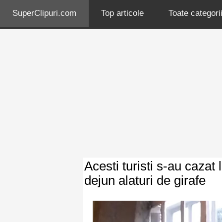
SuperClipuri.com
Top articole
Toate categorii
Acesti turisti s-au cazat 
dejun alaturi de girafe