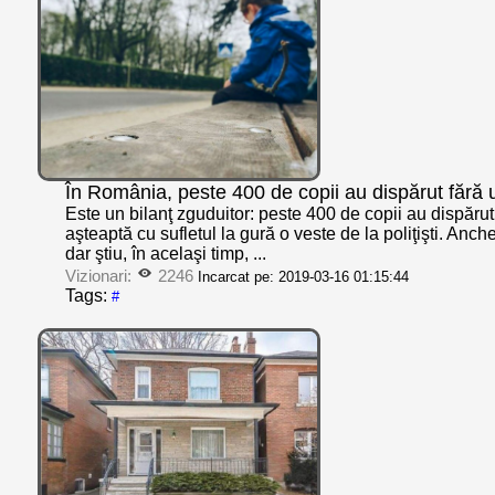
În România, peste 400 de copii au dispărut fără
Este un bilanţ zguduitor: peste 400 de copii au dispăru
aşteaptă cu sufletul la gură o veste de la poliţişti. Anche
dar ştiu, în acelaşi timp, ...
Vizionari:
2246
Incarcat pe: 2019-03-16 01:15:44
Tags:
#