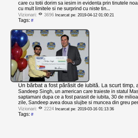
care cu totii dorim sa iesim in evidenta prin tinutele n
cu mult limitele si ne surprind cu niste tin...
Vizionari:
3696
Incarcat pe: 2019-04-12 01:00:21
Tags:
#
Un bărbat a fost părăsit de iubită. La scurt timp, a
Sandeep Singh, un american care traieste in statul Mas
saptamani dupa ce a fost parasit de iubita, 30 de milioa
zile, Sandeep avea doua slujbe si muncea din greu pent
Vizionari:
2224
Incarcat pe: 2019-03-16 01:13:36
Tags:
#