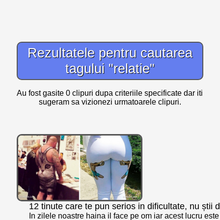
Rezultatele pentru cautarea
tagului "relatie"
Au fost gasite 0 clipuri dupa criteriile specificate dar iti
sugeram sa vizionezi urmatoarele clipuri.
12 tinute care te pun serios in dificultate, nu știi
In zilele noastre haina il face pe om iar acest lucru este